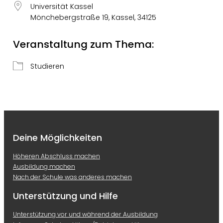
Universität Kassel
Mönchebergstraße 19, Kassel, 34125
Veranstaltung zum Thema:
Studieren
Deine Möglichkeiten
Höheren Abschluss machen
Ausbildung machen
Nach der Schule was anderes machen
Unterstützung und Hilfe
Unterstützung vor und während der Ausbildung