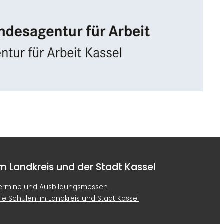
ce 365
Outlook Live
m Landkreis und der Stadt Kassel
ermine und Ausbildungsmessen
lle Schulen im Landkreis und Stadt Kassel