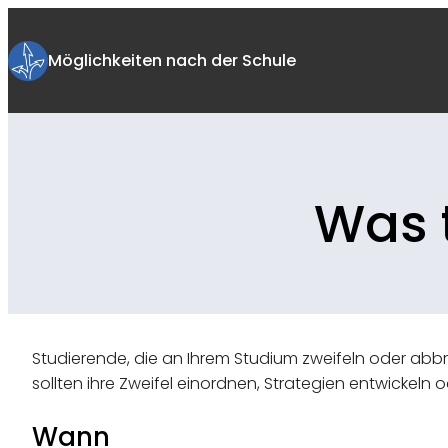
Zum
Inhalt
Möglichkeiten nach der Schule
springen
Was t
Studierende, die an Ihrem Studium zweifeln oder ab
sollten ihre Zweifel einordnen, Strategien entwickeln
Wann