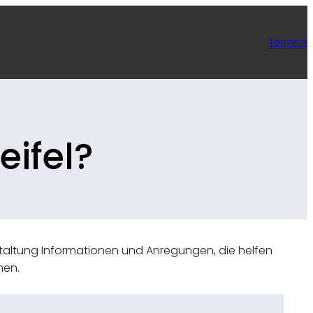
Termine
eifel?
taltung Informationen und Anregungen, die helfen
nen.