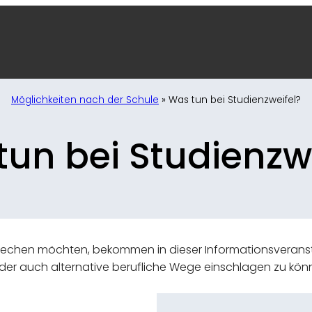
Möglichkeiten nach der Schule
»
Was tun bei Studienzweifel?
un bei Studienzw
brechen möchten, bekommen in dieser Informationsverans
 oder auch alternative berufliche Wege einschlagen zu kön