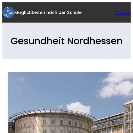
Zum
Inhalt
Möglichkeiten nach der Schule
Termine
springen
Gesundheit Nordhessen