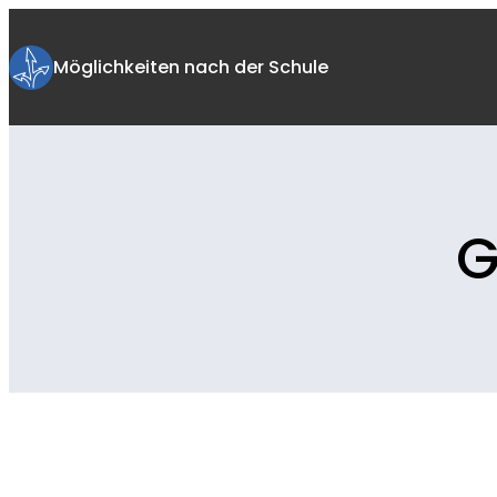
Zum
Inhalt
Möglichkeiten nach der Schule
springen
G