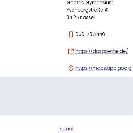
Goethe Gymnasium
Ysenburgstraße 41
34125 Kassel
0561 7871440
https://dasgoethe.de/
https://maps.app.goo.g
zurück