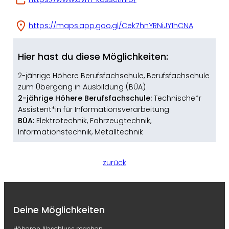
https://maps.app.goo.gl/Cek7hnYRNiJY1hCNA
Hier hast du diese Möglichkeiten:
2-jährige Höhere Berufsfachschule
, 
Berufsfachschule
zum Übergang in Ausbildung (BÜA)
2-jährige Höhere Berufsfachschule:
Technische*r
Assistent*in für Informationsverarbeitung
BÜA:
Elektrotechnik
, 
Fahrzeugtechnik
, 
Informationstechnik
, 
Metalltechnik
zurück
Deine Möglichkeiten
Höheren Abschluss machen