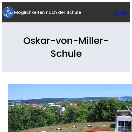
Zum
Inhalt
Möglichkeiten nach der Schule
Termine
springen
Oskar-von-Miller-
Schule