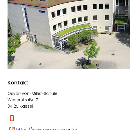
Kontakt
Oskar-von-Miller-Schule
Weserstraße 7
34125 Kassel
https://www.ovm-kassel.info/